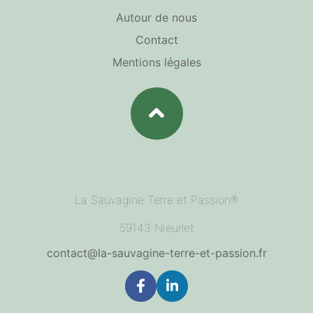
Autour de nous
Contact
Mentions légales
La Sauvagine Terre et Passion®
59143 Nieurlet
contact@la-sauvagine-terre-et-passion.fr