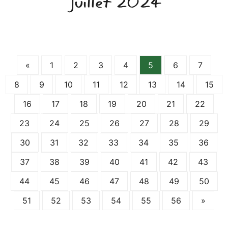
Juillet 2024
«
1
2
3
4
5
6
7
8
9
10
11
12
13
14
15
16
17
18
19
20
21
22
23
24
25
26
27
28
29
30
31
32
33
34
35
36
37
38
39
40
41
42
43
44
45
46
47
48
49
50
51
52
53
54
55
56
»