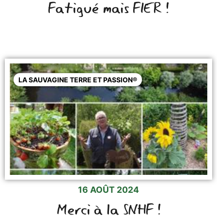
Fatigué mais FIER !
LA SAUVAGINE TERRE ET PASSION®
16 AOÛT 2024
Merci à la SNHF !