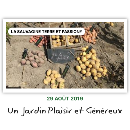
LA SAUVAGINE TERRE ET PASSION®
29 AOÛT 2019
Un Jardin Plaisir et Généreux