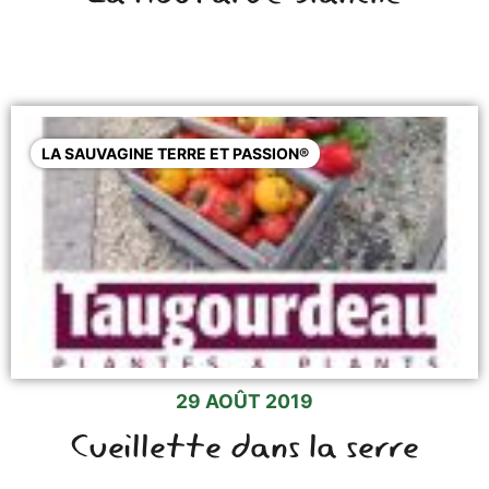
LA SAUVAGINE TERRE ET PASSION®
29 AOÛT 2019
Cueillette dans la serre