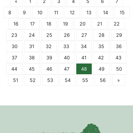
«
1
2
3
4
5
6
7
8
9
10
11
12
13
14
15
16
17
18
19
20
21
22
23
24
25
26
27
28
29
30
31
32
33
34
35
36
37
38
39
40
41
42
43
44
45
46
47
48
49
50
51
52
53
54
55
56
»