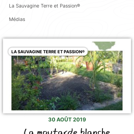
La Sauvagine Terre et Passion®
Médias
LA SAUVAGINE TERRE ET PASSION®
30 AOÛT 2019
La moutarde blanche