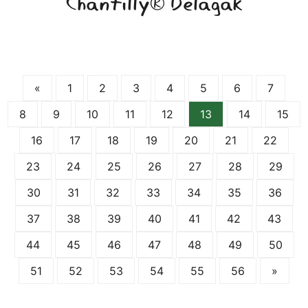
Chantilly® Delagak
«
1
2
3
4
5
6
7
8
9
10
11
12
13
14
15
16
17
18
19
20
21
22
23
24
25
26
27
28
29
30
31
32
33
34
35
36
37
38
39
40
41
42
43
44
45
46
47
48
49
50
51
52
53
54
55
56
»