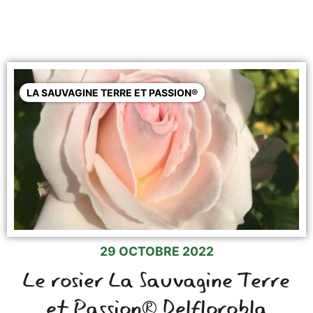
LA SAUVAGINE TERRE ET PASSION®
29 OCTOBRE 2022
Le rosier La Sauvagine Terre
et Passion® Delflorobla