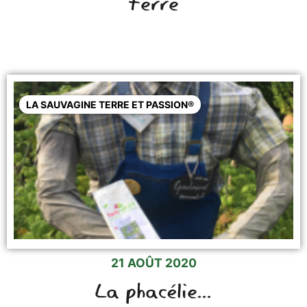
terre
LA SAUVAGINE TERRE ET PASSION®
21 AOÛT 2020
La phacélie...