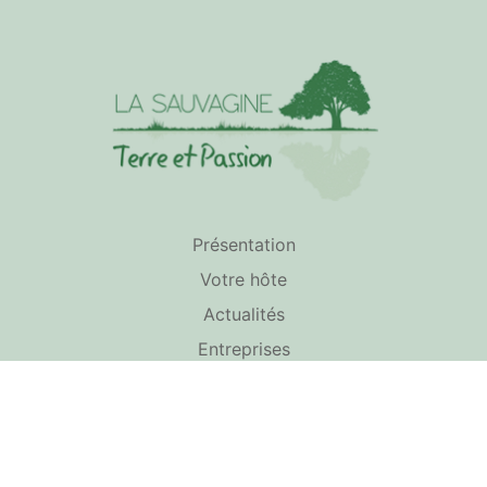
Présentation
Votre hôte
Actualités
Entreprises
Particuliers
Calendrier
Autour de nous