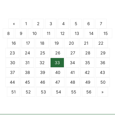
«
1
2
3
4
5
6
7
8
9
10
11
12
13
14
15
16
17
18
19
20
21
22
23
24
25
26
27
28
29
30
31
32
33
34
35
36
37
38
39
40
41
42
43
44
45
46
47
48
49
50
51
52
53
54
55
56
»