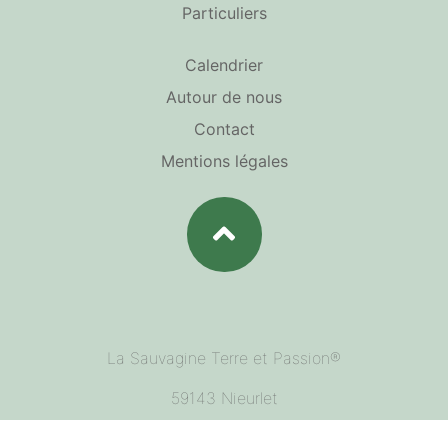
Particuliers
Calendrier
Autour de nous
Contact
Mentions légales
La Sauvagine Terre et Passion®
59143 Nieurlet
contact@la-sauvagine-terre-et-passion.fr