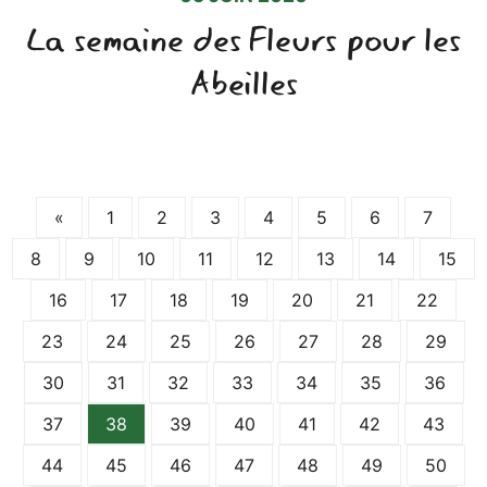
La semaine des Fleurs pour les
Abeilles
«
1
2
3
4
5
6
7
8
9
10
11
12
13
14
15
16
17
18
19
20
21
22
23
24
25
26
27
28
29
30
31
32
33
34
35
36
37
38
39
40
41
42
43
44
45
46
47
48
49
50