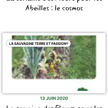
Abeilles : le cosmos
LA SAUVAGINE TERRE ET PASSION®
13 JUIN 2020