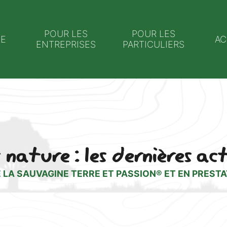
POUR LES
POUR LES
NE
AC
ENTREPRISES
PARTICULIERS
 nature : les dernières ac
 LA SAUVAGINE TERRE ET PASSION® ET EN PRESTA