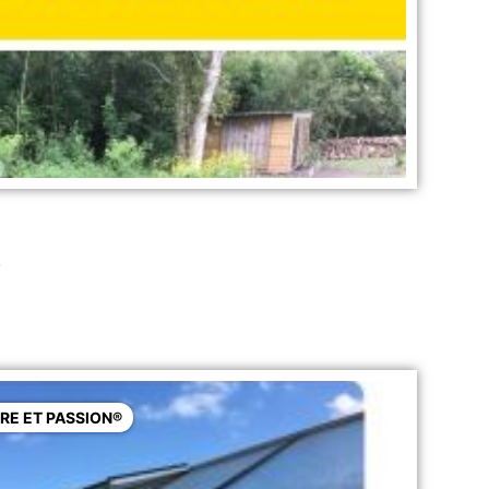
.
RE ET PASSION®