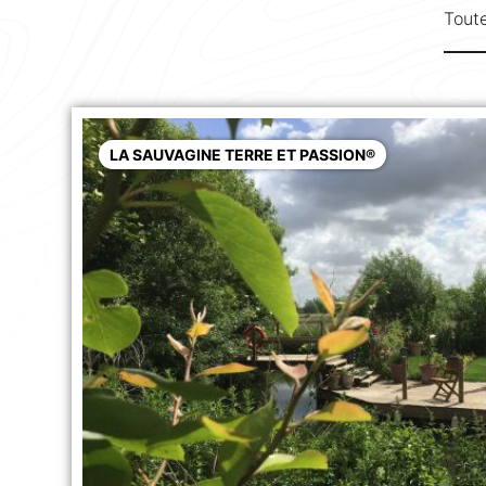
Toute
LA SAUVAGINE TERRE ET PASSION®