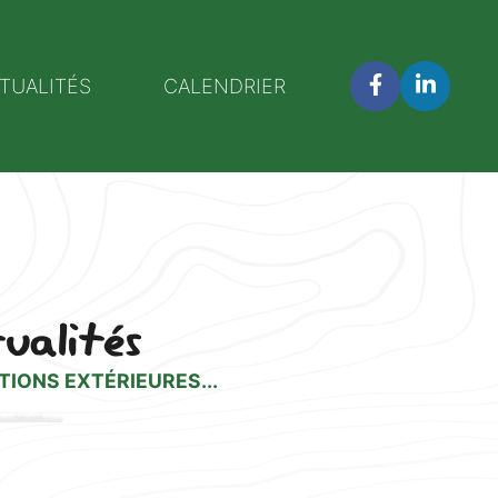
TUALITÉS
CALENDRIER
tualités
TIONS EXTÉRIEURES...