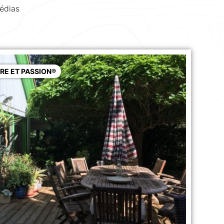
édias
RE ET PASSION®