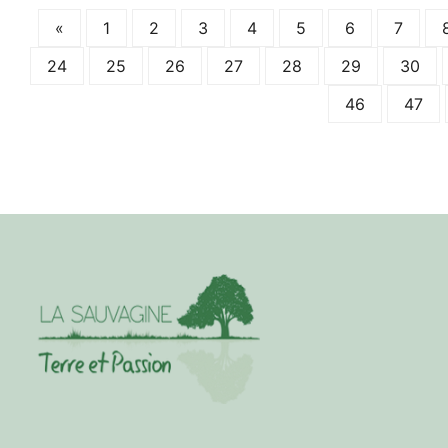
«
1
2
3
4
5
6
7
24
25
26
27
28
29
30
46
47