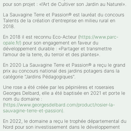
pour son projet : «l’Art de Cultiver son Jardin au Naturel».
La Sauvagine Terre et Passion® est lauréat du concours
Talents de la création d'entreprise en milieu rural en
2018.
En 2018 il est reconnu Eco-Acteur (
https://www.parc-
opale.fr/
)
pour son engagement en faveur du
développement durable : «Partager et transmettre
l’amour de la terre, du terroir et des plantes».
En 2020 La Sauvagine Terre et Passion® a reçu le grand
prix au concours national des jardins potagers dans la
catégorie "Jardins Pédagogiques".
Une rose a été créée par les pépinières et roseraies
Georges Delbard, elle a été baptisée en 2021 et porte le
nom du domaine :
(
https://www.georgesdelbard.com/product/rosier-la-
sauvagine-terre-et-passion).
En 2022, le domaine a reçu le trophée départemental du
Nord pour son investissement dans le développement