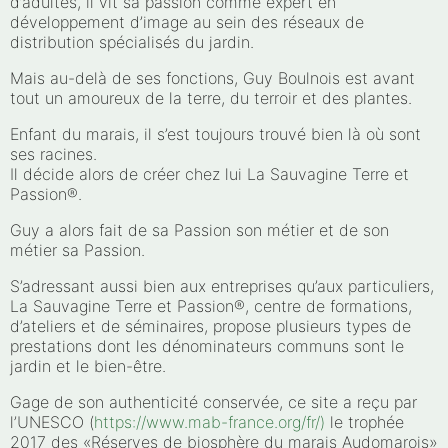
d’adultes, il vit sa passion comme expert en
développement d’image au sein des réseaux de
distribution spécialisés du jardin.
Mais au-delà de ses fonctions, Guy Boulnois est avant
tout un amoureux de la terre, du terroir et des plantes.
Enfant du marais, il s’est toujours trouvé bien là où sont
ses racines.
Il décide alors de créer chez lui La Sauvagine Terre et
Passion®.
Guy a alors fait de sa Passion son métier et de son
métier sa Passion.
S’adressant aussi bien aux entreprises qu’aux particuliers,
La Sauvagine Terre et Passion®, centre de formations,
d’ateliers et de séminaires, propose plusieurs types de
prestations dont les dénominateurs communs sont le
jardin et le bien-être.
Gage de son authenticité conservée, ce site a reçu par
l’UNESCO (
https://www.mab-france.org/fr/)
le trophée
2017 des «Réserves de biosphère du marais Audomarois»