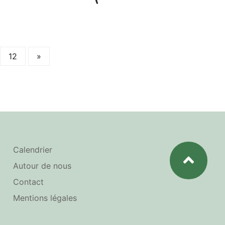
12
»
Calendrier
Autour de nous
Contact
Mentions légales