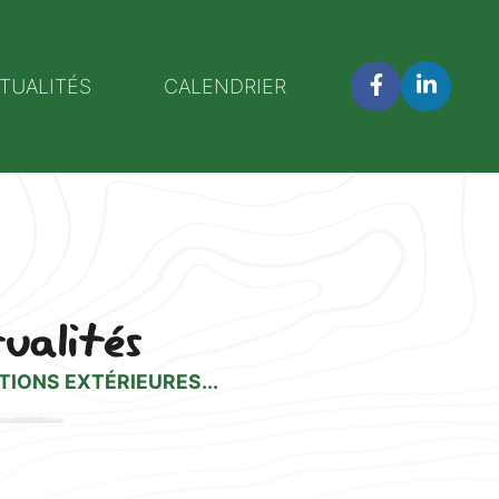
TUALITÉS
CALENDRIER
tualités
TIONS EXTÉRIEURES...