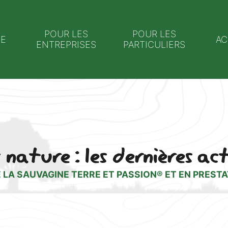
POUR LES
POUR LES
NE
AC
ENTREPRISES
PARTICULIERS
 nature : les dernières ac
 LA SAUVAGINE TERRE ET PASSION® ET EN PRESTA