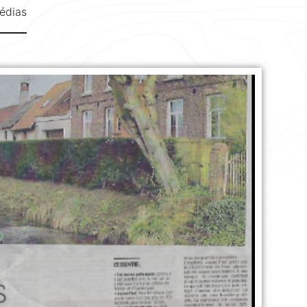
édias